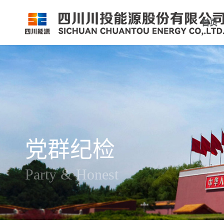
首页
公司简介
公司新闻
公司资料
党群工作
组织架构
企业动态
股票信息
纪检监察
领导团队
公示公告
最新公告
企业荣誉
党群纪检
Party & Honest