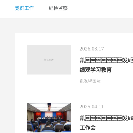
党群工作
纪检监察
2026.03.17
凯发k
绩观学习教育
凯发k8国际
2025.04.11
凯发k
工作会