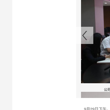
公
9月29日下