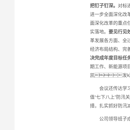
把钉子钉深。
对标
进一步全面深化改
面深化改革的重点
实落地。
要见行见
革发展各方面、全
经济布局结构、完
决完成年度目标任
期工作、新能源项目
凯发k
会议还传达学
值“七下八上”防
措，扎实抓好防汛
公司领导班子