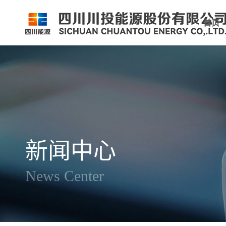
首页
公司简介
公司新闻
公司资料
党群工作
组织架构
企业动态
股票信息
纪检监察
领导团队
公示公告
最新公告
企业荣誉
新闻中心
News Center