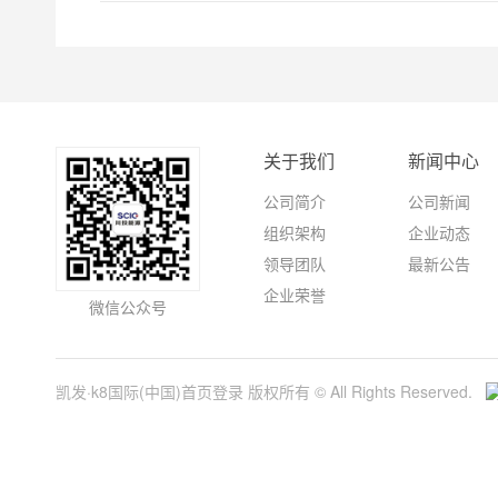
关于我们
新闻中心
公司简介
公司新闻
组织架构
企业动态
领导团队
最新公告
企业荣誉
微信公众号
凯发·k8国际(中国)首页登录 版权所有 © All Rights Reserved.