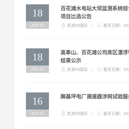
百花滩水电站大坝监测系统综
18
项目比选公告

凯发k8国际
|

截至日期：2026
2026.03
高奉山、百花滩公司库区漂浮
18
结果公示

凯发k8国际
|

截至日期：2026
2026.03
脚基坪电厂调速器涉网试验服
16

凯发k8国际
|

截至日期：2026
2026.03