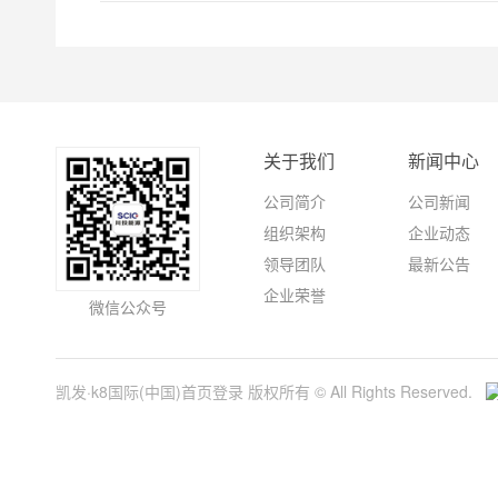
关于我们
新闻中心
公司简介
公司新闻
组织架构
企业动态
领导团队
最新公告
企业荣誉
微信公众号
凯发·k8国际(中国)首页登录 版权所有 © All Rights Reserved.